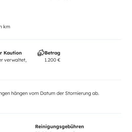
em km
r Kaution
Betrag
r verwaltet,
1.200 €
ngen hängen vom Datum der Stornierung ab.
Reinigungsgebühren