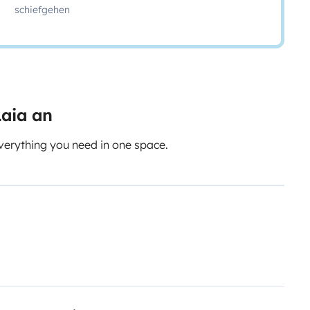
schiefgehen
Laia an
erything you need in one space.