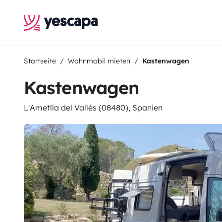
Startseite
Wohnmobil mieten
Kastenwagen
Kastenwagen
L'Ametlla del Vallès (08480), Spanien