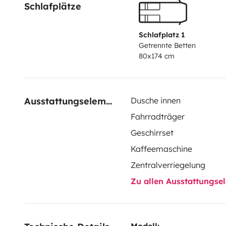
Schlafplätze
Schlafplatz 1
Getrennte Betten
80x174 cm
Ausstattungselemente
Dusche innen
Fahrradträger
Geschirrset
Kaffeemaschine
Zentralverriegelung
Zu allen Ausstattungs
Modell: