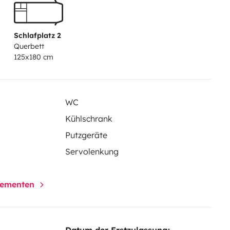
Schlafplatz 2
Querbett
125x180 cm
WC
Kühlschrank
Putzgeräte
Servolenkung
elementen
Datum der Erstzulassung: