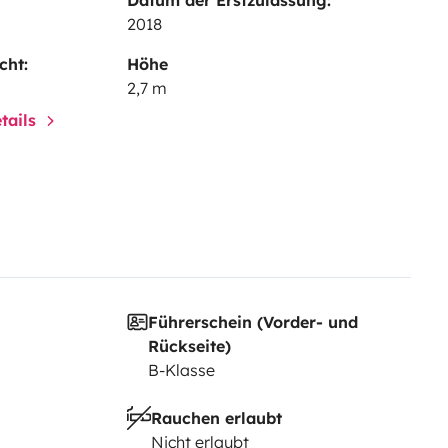
2018
cht:
Höhe
2,7 m
tails
Führerschein (Vorder- und
Rückseite)
B-Klasse
Rauchen erlaubt
Nicht erlaubt