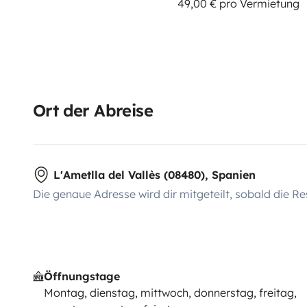
49,00 € pro Vermietung
Ort der Abreise
L'Ametlla del Vallès (08480), Spanien
Die genaue Adresse wird dir mitgeteilt, sobald die Re
Öffnungstage
Montag, dienstag, mittwoch, donnerstag, freitag,