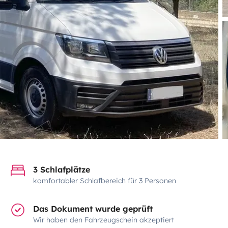
3 Schlafplätze
komfortabler Schlafbereich für 3 Personen
Das Dokument wurde geprüft
Wir haben den Fahrzeugschein akzeptiert