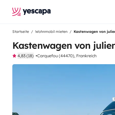
Startseite
Wohnmobil mieten
Kastenwagen von julie
Kastenwagen von julie
4,83 (18)
Carquefou (44470), Frankreich