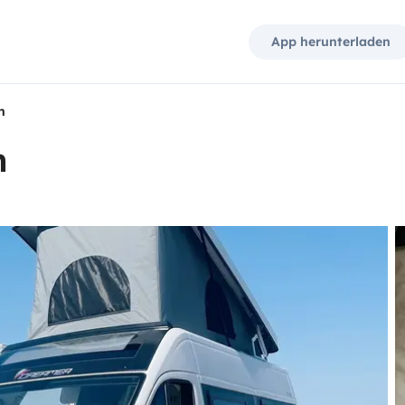
App herunterladen
n
n