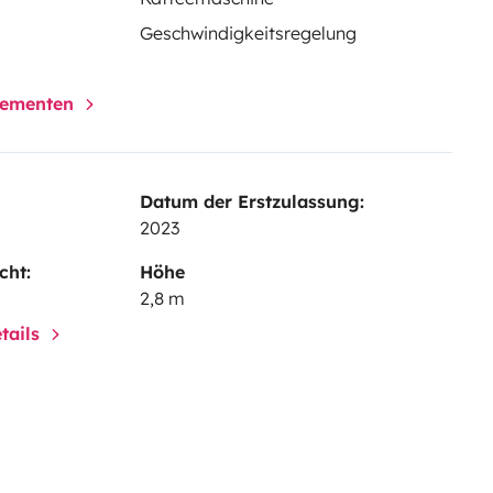
Geschwindigkeitsregelung
elementen
Datum der Erstzulassung:
2023
cht:
Höhe
2,8 m
tails