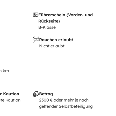
Führerschein (Vorder- und
Rückseite)
B-Klasse
Rauchen erlaubt
Nicht erlaubt
em km
r Kaution
Betrag
te Kaution
2500 € oder mehr je nach
geltender Selbstbeteiligung