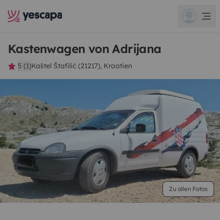
Kastenwagen von Adrijana
5 (1)
Kaštel Štafilić (21217), Kroatien
Zu allen Fotos