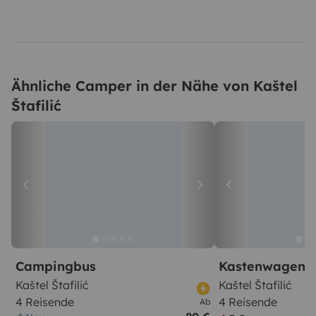
Ähnliche Camper in der Nähe von Kaštel
Štafilić
Campingbus
Kastenwagen
Kaštel Štafilić
Kaštel Štafilić
4 Reisende
4 Reisende
Ab