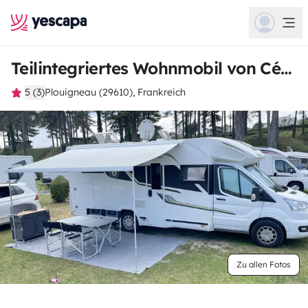
Teilintegriertes Wohnmobil von Cédric
5 (3)
Plouigneau (29610), Frankreich
Zu allen Fotos