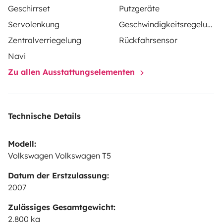
Geschirrset
Putzgeräte
Servolenkung
Geschwindigkeitsregelung
Zentralverriegelung
Rückfahrsensor
Navi
Zu allen Ausstattungselementen
Technische Details
Modell:
Volkswagen Volkswagen T5
Datum der Erstzulassung:
2007
Zulässiges Gesamtgewicht:
2.800 kg