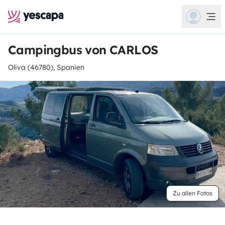
Campingbus von CARLOS
Oliva (46780), Spanien
Zu allen Fotos