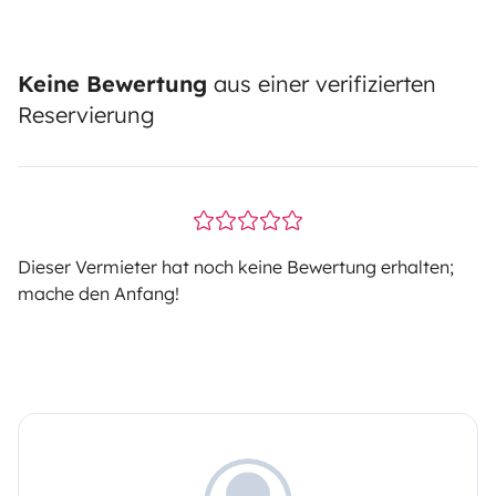
Keine Bewertung
aus einer verifizierten
Reservierung
Dieser Vermieter hat noch keine Bewertung erhalten;
mache den Anfang!