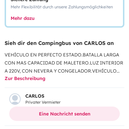
Mehr Flexibilität durch unsere Zahlungsmöglichkeiten
Mehr dazu
Sieh dir den Campingbus von CARLOS an
VEHÍCULO EN PERFECTO ESTADO.
BATALLA LARGA
CON MAS CAPACIDAD DE MALETERO.
LUZ INTERIOR
A 220V, CON NEVERA Y CONGELADOR.
VEHÍCULO
Zur Beschreibung
4X4
CARLOS
Privater Vermieter
Eine Nachricht senden