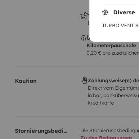
Diverse
Tiere erlaubt
Erlaubt
TURBO VENT S
Überschreitung der
Kilometerpauschale
0,20 € pro zusätzlich
Kaution
Zahlungsweise(n) de
Direkt vom Eigentüme
in bar, banküberweisu
kreditkarte
Stornierungsbedingungen
Die Stornierungsbedingu
Zu den Bedingungen