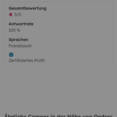
Gesamtbewertung
5/5
Antwortrate
100 %
Sprachen
Französisch
Zertifiziertes Profil
Ähnliche Camper in der Nähe von Ondres