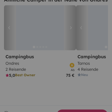
Campingbus
Campingbus
Ondres
Tarnos
2 Reisende
4 Reisende
Ab
Neu
5,0
75 €
Best Owner