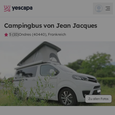
Campingbus von Jean Jacques
5 (10)
Ondres (40440), Frankreich
Zu allen Fotos