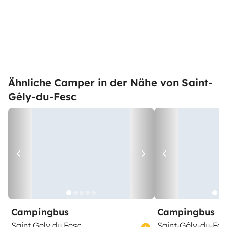
Ähnliche Camper in der Nähe von Saint-
Gély-du-Fesc
Campingbus
Campingbus
Saint Gely du Fesc
Saint-Gély-du-Fes