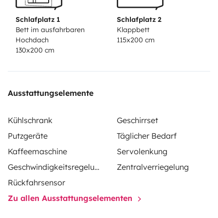
Schlafplatz 1
Schlafplatz 2
Bett im ausfahrbaren
Klappbett
Hochdach
115x200 cm
130x200 cm
Ausstattungselemente
Kühlschrank
Geschirrset
Putzgeräte
Täglicher Bedarf
Kaffeemaschine
Servolenkung
Geschwindigkeitsregelung
Zentralverriegelung
Rückfahrsensor
Zu allen Ausstattungselementen