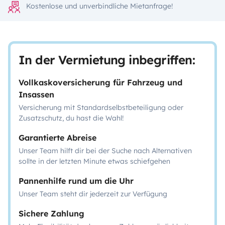
Kostenlose und unverbindliche Mietanfrage!
In der Vermietung inbegriffen:
Vollkaskoversicherung für Fahrzeug und
Insassen
Versicherung mit Standardselbstbeteiligung oder
Zusatzschutz, du hast die Wahl!
Garantierte Abreise
Unser Team hilft dir bei der Suche nach Alternativen
sollte in der letzten Minute etwas schiefgehen
Pannenhilfe rund um die Uhr
Unser Team steht dir jederzeit zur Verfügung
Sichere Zahlung