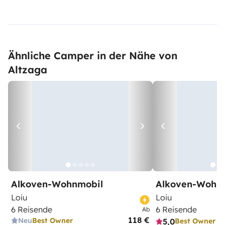
Ähnliche Camper in der Nähe von
Altzaga
Alkoven-Wohnmobil
Alkoven-Wohn
Loiu
Loiu
6 Reisende
6 Reisende
Ab
118 €
Neu
Best Owner
5,0
Best Owner