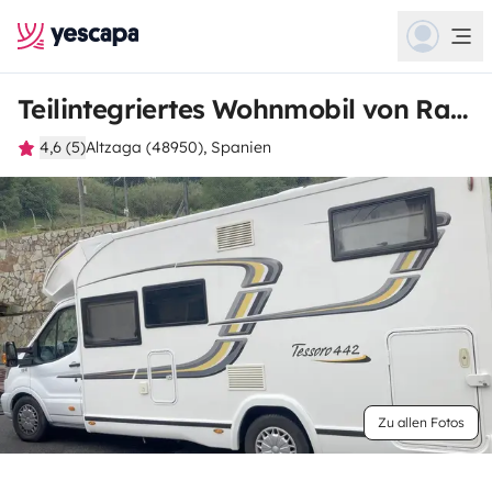
Teilintegriertes Wohnmobil von Rafael
4,6 (5)
Altzaga (48950), Spanien
Zu allen Fotos