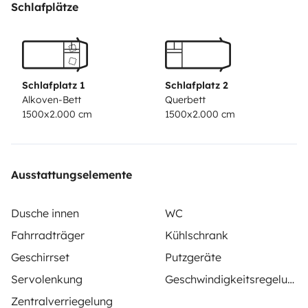
Schlafplätze
Schlafplatz 1
Schlafplatz 2
Alkoven-Bett
Querbett
1500x2.000 cm
1500x2.000 cm
Ausstattungselemente
Dusche innen
WC
Fahrradträger
Kühlschrank
Geschirrset
Putzgeräte
Servolenkung
Geschwindigkeitsregelung
Zentralverriegelung