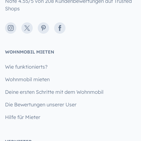
Note 4.55/5 von 208 Kundenbewertungen auf Trusted
Shops
Instagram
X
Pinterest
Facebook
WOHNMOBIL MIETEN
Wie funktionierts?
Wohnmobil mieten
Deine ersten Schritte mit dem Wohnmobil
Die Bewertungen unserer User
Hilfe für Mieter