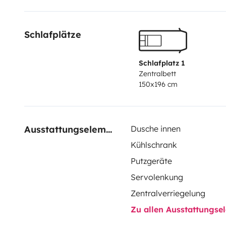
Schlafplätze
Schlafplatz 1
Zentralbett
150x196 cm
Ausstattungselemente
Dusche innen
Kühlschrank
Putzgeräte
Servolenkung
Zentralverriegelung
Zu allen Ausstattungs