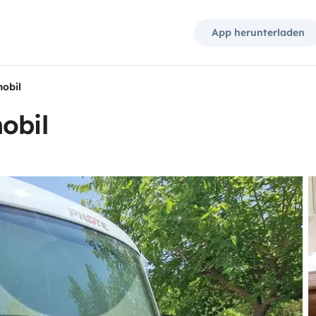
App herunterladen
mobil
obil