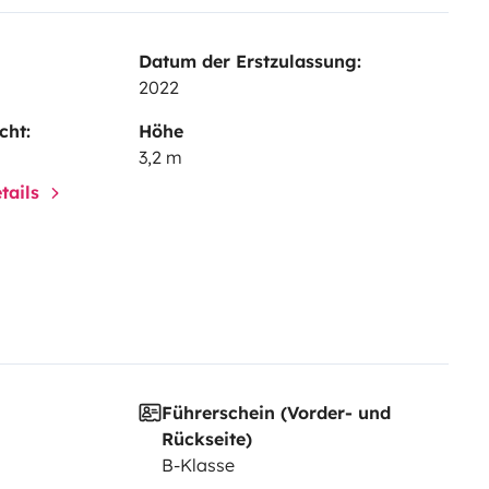
Datum der Erstzulassung:
2022
cht:
Höhe
3,2 m
tails
Führerschein (Vorder- und
Rückseite)
B-Klasse