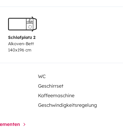
Schlafplatz 2
Alkoven-Bett
140x196 cm
WC
Geschirrset
Kaffeemaschine
Geschwindigkeitsregelung
elementen