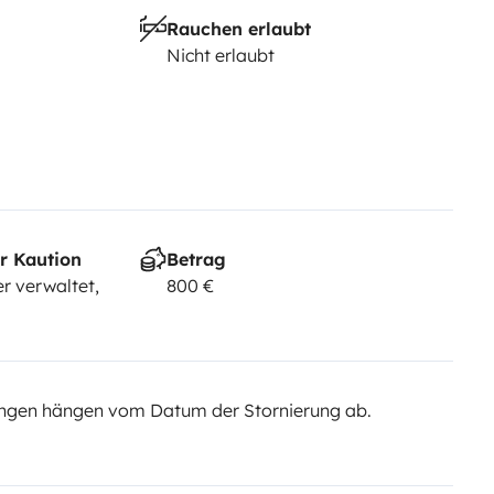
Rauchen erlaubt
Nicht erlaubt
r Kaution
Betrag
r verwaltet,
800 €
ngen hängen vom Datum der Stornierung ab.