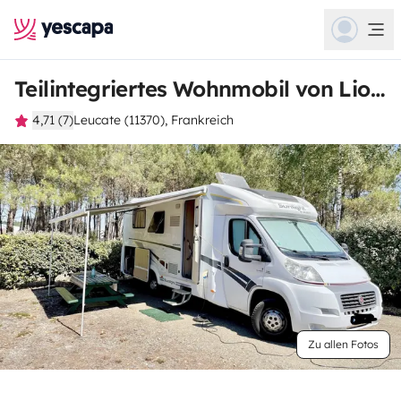
Teilintegriertes Wohnmobil von Lionel
4,71 (7)
Leucate (11370), Frankreich
Zu allen Fotos