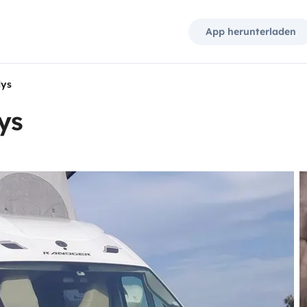
App herunterladen
dys
ys