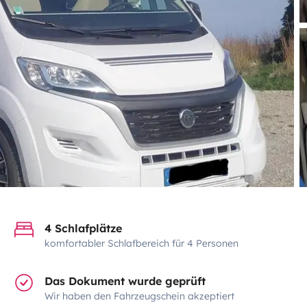
4 Schlafplätze
komfortabler Schlafbereich für 4 Personen
Das Dokument wurde geprüft
Wir haben den Fahrzeugschein akzeptiert