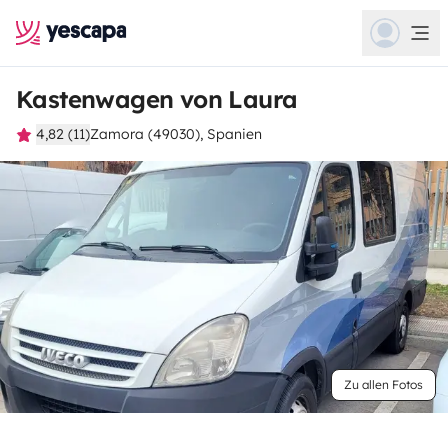
Kastenwagen von Laura
4,82 (11)
Zamora (49030), Spanien
Zu allen Fotos