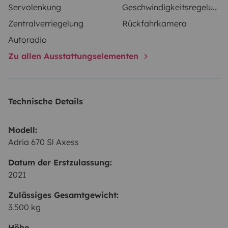
Servolenkung
Geschwindigkeitsregelung
consumption or measurements.
Zentralverriegelung
Rückfahrkamera
Autoradio
Zu allen Ausstattungselementen
Technische Details
Modell:
Adria 670 Sl Axess
Datum der Erstzulassung:
2021
Zulässiges Gesamtgewicht:
3.500 kg
Höhe