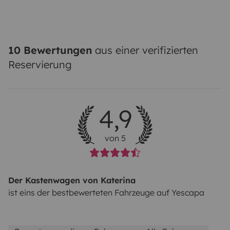
10 Bewertungen
aus einer verifizierten
Reservierung
4,9
von 5
Der Kastenwagen von Katerina
ist eins der bestbewerteten Fahrzeuge auf Yescapa