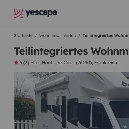
Startseite
Wohnmobil mieten
Teilintegriertes Wohnm
Teilintegriertes Wohnm
5 (3)
Les Hauts-de-Caux (76190), Frankreich