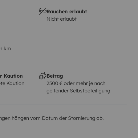
Rauchen erlaubt
Nicht erlaubt
em km
r Kaution
Betrag
te Kaution
2500 € oder mehr je nach
geltender Selbstbeteiligung
ngen hängen vom Datum der Stornierung ab.