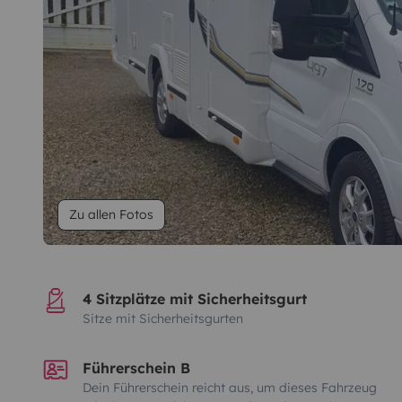
Zu allen Fotos
4 Sitzplätze mit Sicherheitsgurt
Sitze mit Sicherheitsgurten
Führerschein B
Dein Führerschein reicht aus, um dieses Fahrzeug