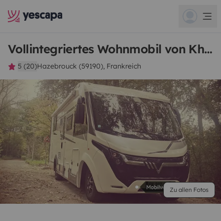
Vollintegriertes Wohnmobil von Khamel
5 (20)
Hazebrouck (59190), Frankreich
Zu allen Fotos