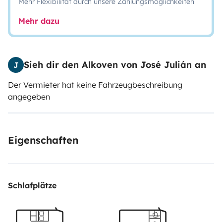
Mehr Flexibilität durch unsere Zahlungsmöglichkeiten
Mehr dazu
Sieh dir den Alkoven von José Julián an
J
Der Vermieter hat keine Fahrzeugbeschreibung
angegeben
Eigenschaften
Schlafplätze