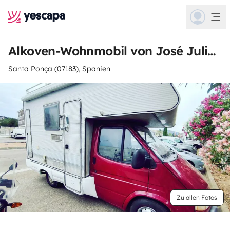
Alkoven-Wohnmobil von José Julián
Santa Ponça (07183), Spanien
Zu allen Fotos