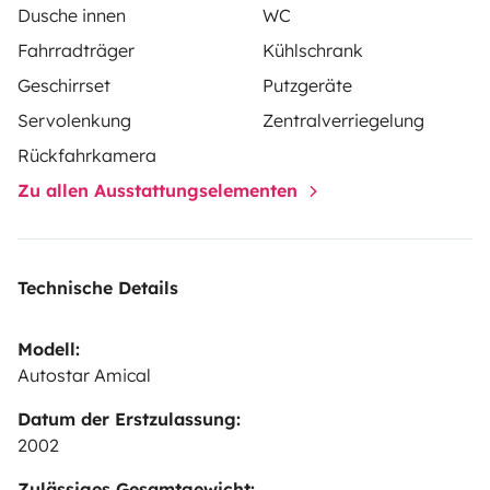
Dusche innen
WC
Fahrradträger
Kühlschrank
Geschirrset
Putzgeräte
Servolenkung
Zentralverriegelung
Rückfahrkamera
Zu allen Ausstattungselementen
Technische Details
Modell:
Autostar Amical
Datum der Erstzulassung:
2002
Zulässiges Gesamtgewicht: