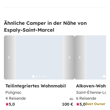
Ähnliche Camper in der Nähe von
Espaly-Saint-Marcel
Teilintegriertes Wohnmobil
Alkoven-Wohn
Polignac
Saint-Étienne-Lar
4 Reisende
6 Reisende
Ab
5,0
100 €
5,0
Best Owner