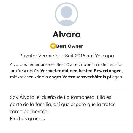
Alvaro
Best Owner
Privater Vermieter – Seit 2016 auf Yescapa
Alvaro
ist einer unserer Best Owner: dabei handelt es sich
um
Yescapa
' s
Vermieter mit den besten Bewertungen
,
mit welchen wir ein
enges Vertrauensverhältnis
pflegen.
Soy Álvaro, el dueño de La Ramoneta. Ella es
parte de la familia, así que espero que la trates
como de merece.
Muchas gracias