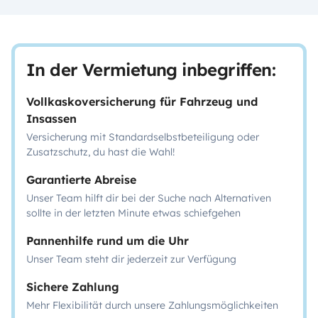
In der Vermietung inbegriffen:
Vollkaskoversicherung für Fahrzeug und
Insassen
Versicherung mit Standardselbstbeteiligung oder
Zusatzschutz, du hast die Wahl!
Garantierte Abreise
Unser Team hilft dir bei der Suche nach Alternativen
sollte in der letzten Minute etwas schiefgehen
Pannenhilfe rund um die Uhr
Unser Team steht dir jederzeit zur Verfügung
Sichere Zahlung
Mehr Flexibilität durch unsere Zahlungsmöglichkeiten