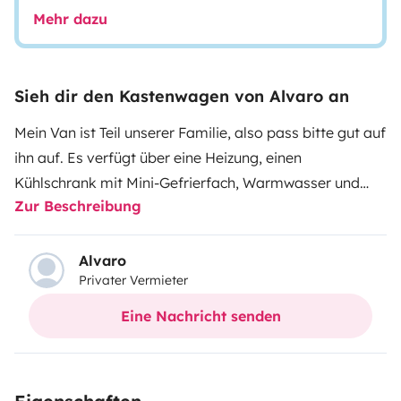
Mehr dazu
Sieh dir den Kastenwagen von Alvaro an
Mein Van ist Teil unserer Familie, also pass bitte gut auf
ihn auf. Es verfügt über eine Heizung, einen
Kühlschrank mit Mini-Gefrierfach, Warmwasser und
Zur Beschreibung
alles, was Sie für einen wunderschönen Urlaub
benötigen.
Alvaro
Privater Vermieter
Eine Nachricht senden