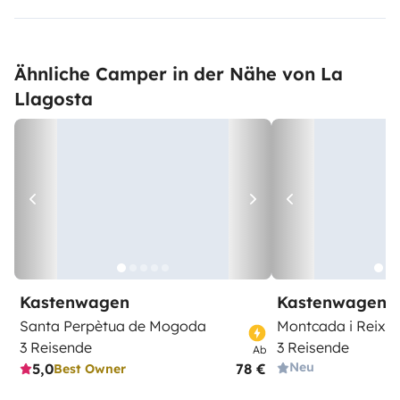
Ähnliche Camper in der Nähe von La
Llagosta
Kastenwagen
Kastenwagen
Santa Perpètua de Mogoda
Montcada i Reixa
3 Reisende
3 Reisende
Ab
Neu
5,0
78 €
Best Owner