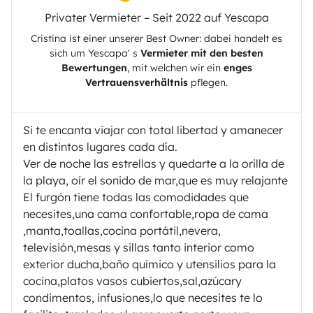
Privater Vermieter – Seit 2022 auf Yescapa
Cristina
ist einer unserer Best Owner: dabei handelt es
sich um
Yescapa
' s
Vermieter mit den besten
Bewertungen
, mit welchen wir ein
enges
Vertrauensverhältnis
pflegen.
Si te encanta viajar con total libertad y amanecer
en distintos lugares cada día.
Ver de noche las estrellas y quedarte a la orilla de
la playa, oír el sonido de mar,que es muy relajante
El furgón tiene todas las comodidades que
necesites,una cama confortable,ropa de cama
,manta,toallas,cocina portátil,nevera,
televisión,mesas y sillas tanto interior como
exterior ducha,baño químico y utensilios para la
cocina,platos vasos cubiertos,sal,azúcary
condimentos, infusiones,lo que necesites te lo