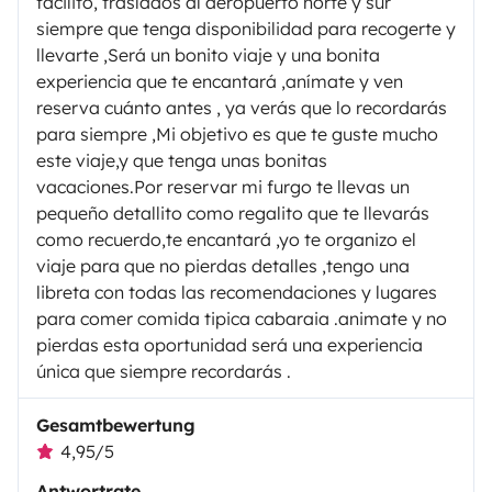
facilito, traslados al aeropuerto norte y sur
siempre que tenga disponibilidad para recogerte y
llevarte ,Será un bonito viaje y una bonita
experiencia que te encantará ,anímate y ven
reserva cuánto antes , ya verás que lo recordarás
para siempre ,Mi objetivo es que te guste mucho
este viaje,y que tenga unas bonitas
vacaciones.Por reservar mi furgo te llevas un
pequeño detallito como regalito que te llevarás
como recuerdo,te encantará ,yo te organizo el
viaje para que no pierdas detalles ,tengo una
libreta con todas las recomendaciones y lugares
para comer comida tipica cabaraia .animate y no
pierdas esta oportunidad será una experiencia
única que siempre recordarás .
Gesamtbewertung
4,95/5
Antwortrate