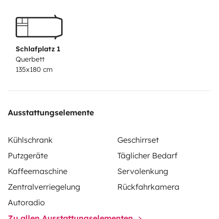
Schlafplatz 1
Querbett
135x180 cm
Ausstattungselemente
Kühlschrank
Geschirrset
Putzgeräte
Täglicher Bedarf
Kaffeemaschine
Servolenkung
Zentralverriegelung
Rückfahrkamera
Autoradio
Zu allen Ausstattungselementen