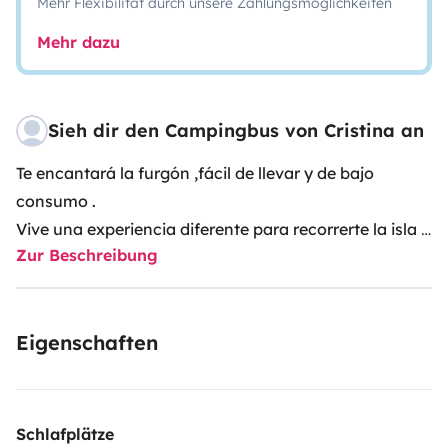
Mehr Flexibilität durch unsere Zahlungsmöglichkeiten
Mehr dazu
Sieh dir den Campingbus von Cristina an
Te encantará la furgón ,fácil de llevar y
de bajo
consumo .
Vive una experiencia diferente para recorrerte la isla .
Zur Beschreibung
Eigenschaften
Schlafplätze