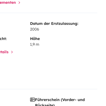
elementen
Datum der Erstzulassung:
2006
cht:
Höhe
1,9 m
tails
Führerschein (Vorder- und
Rückseite)