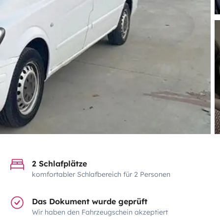
2 Schlafplätze
komfortabler Schlafbereich für 2 Personen
Das Dokument wurde geprüft
Wir haben den Fahrzeugschein akzeptiert