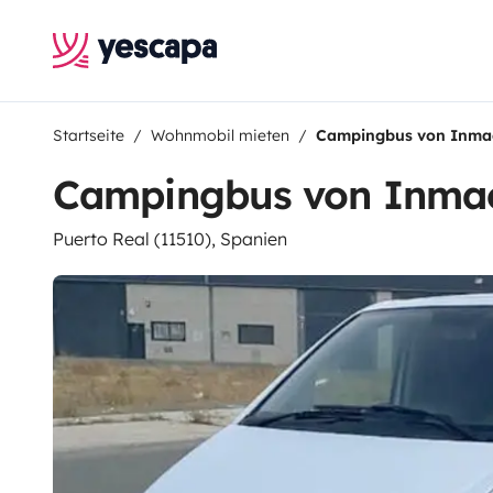
Startseite
Wohnmobil mieten
Campingbus von Inma
Campingbus von Inma
Puerto Real (11510), Spanien