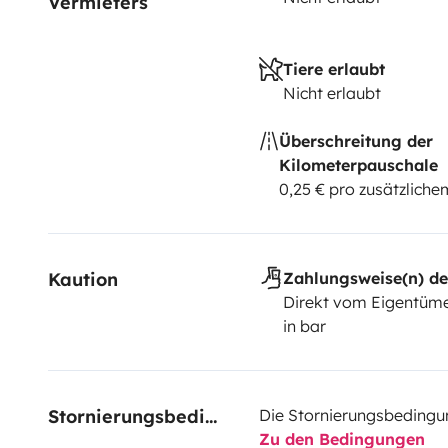
Vermieters
Tiere erlaubt
Nicht erlaubt
Überschreitung der
Kilometerpauschale
0,25 € pro zusätzlich
Kaution
Zahlungsweise(n) de
Direkt vom Eigentüme
in bar
Stornierungsbedingungen
Die Stornierungsbedingu
Zu den Bedingungen