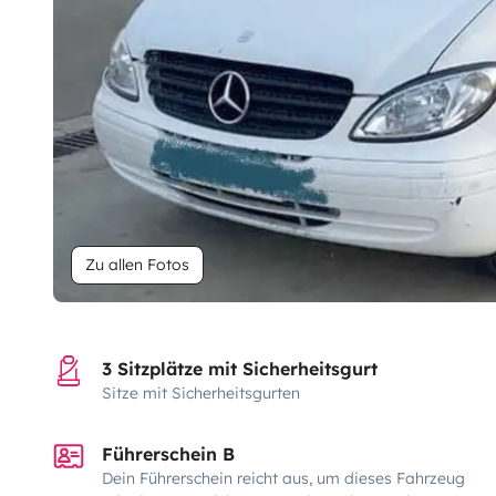
Zu allen Fotos
3 Sitzplätze mit Sicherheitsgurt
Sitze mit Sicherheitsgurten
Führerschein B
Dein Führerschein reicht aus, um dieses Fahrzeug