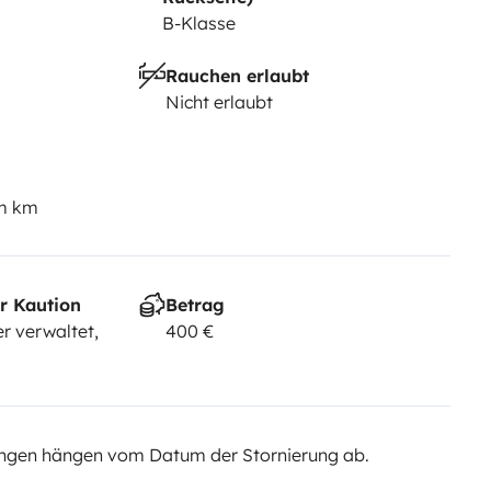
B-Klasse
Rauchen erlaubt
Nicht erlaubt
em km
r Kaution
Betrag
r verwaltet,
400 €
ngen hängen vom Datum der Stornierung ab.