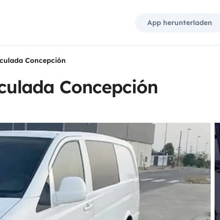
App herunterladen
culada Concepción
culada Concepción