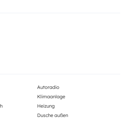
Autoradio
Klimaanlage
ch
Heizung
Dusche außen