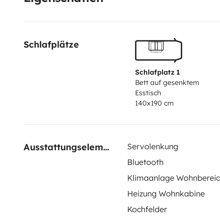
Schlafplätze
Schlafplatz 1
Bett auf gesenktem
Esstisch
140x190 cm
Ausstattungselemente
Servolenkung
Bluetooth
Klimaanlage Wohnberei
Heizung Wohnkabine
Kochfelder