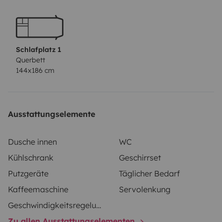
con ducha, lavabo y retrete, cocina, frigorífico, mesa
interior, mesa y dos sillas para exterior, ducha exterior,
ropa de cama, toallas y menaje.
Schlafplatz 1
Querbett
144x186 cm
Ausstattungselemente
Dusche innen
WC
Kühlschrank
Geschirrset
Putzgeräte
Täglicher Bedarf
Kaffeemaschine
Servolenkung
Geschwindigkeitsregelung
Zu allen Ausstattungselementen