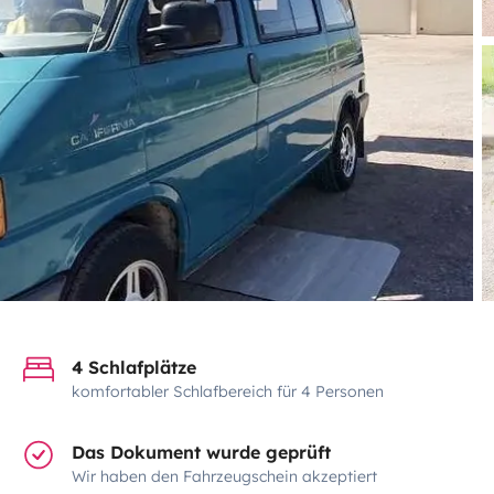
4 Schlafplätze
komfortabler Schlafbereich für 4 Personen
Das Dokument wurde geprüft
Wir haben den Fahrzeugschein akzeptiert