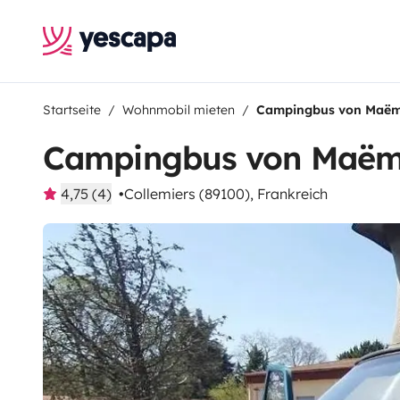
Startseite
Wohnmobil mieten
Campingbus von Maëm
Campingbus von Maëm
4,75 (4)
Collemiers (89100), Frankreich