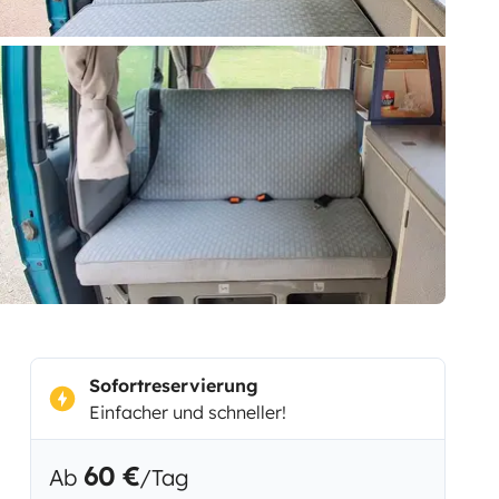
Sofortreservierung
Einfacher und schneller!
60 €
Ab
/Tag