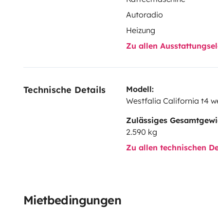
nous contacter si vous avez des questions !
Autoradio
Heizung
Zu allen Ausstattungs
Technische Details
Modell:
Westfalia California t4 w
Zulässiges Gesamtgewi
2.590 kg
Zu allen technischen De
Mietbedingungen