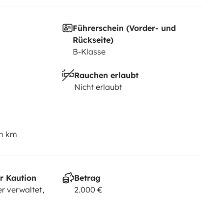
Führerschein (Vorder- und
Rückseite)
B-Klasse
Rauchen erlaubt
Nicht erlaubt
em km
r Kaution
Betrag
r verwaltet,
2.000 €