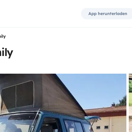
App herunterladen
ily
ily