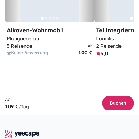
Alkoven-Wohnmobil
Teilintegriert
Plouguerneau
Lannilis
5 Reisende
2 Reisende
Ab
100 €
Keine Bewertung
5,0
Ab
Buchen
109 €
/Tag