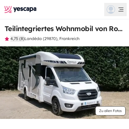
Teilintegriertes Wohnmobil von Ronan
4,75 (8)
Landéda (29870), Frankreich
Zu allen Fotos