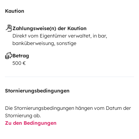
Kaution
Zahlungsweise(n) der Kaution
Direkt vom Eigentümer verwaltet, in bar,
banküberweisung, sonstige
Betrag
500 €
Stornierungsbedingungen
Die Stornierungsbedingungen hängen vom Datum der
Stornierung ab.
Zu den Bedingungen