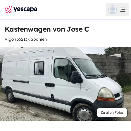
Kastenwagen von Jose C
Vigo (36213), Spanien
Zu allen Fotos