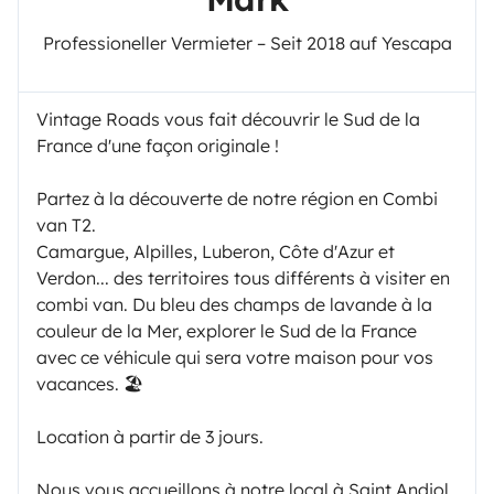
Professioneller Vermieter – Seit 2018 auf Yescapa
Vintage Roads vous fait découvrir le Sud de la
France d'une façon originale !
Partez à la découverte de notre région en Combi
van T2.
Camargue, Alpilles, Luberon, Côte d'Azur et
Verdon... des territoires tous différents à visiter en
combi van. Du bleu des champs de lavande à la
couleur de la Mer, explorer le Sud de la France
avec ce véhicule qui sera votre maison pour vos
vacances. 🏖
Location à partir de 3 jours.
Nous vous accueillons à notre local à Saint Andiol.