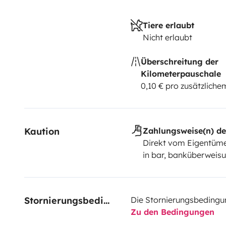
Tiere erlaubt
Nicht erlaubt
Überschreitung der
Kilometerpauschale
0,10 € pro zusätzlich
Kaution
Zahlungsweise(n) de
Direkt vom Eigentüme
in bar, banküberweis
Stornierungsbedingungen
Die Stornierungsbedingu
Zu den Bedingungen