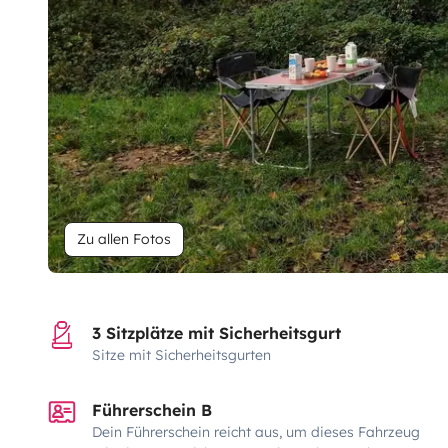
Zu allen Fotos
3 Sitzplätze mit Sicherheitsgurt
Sitze mit Sicherheitsgurten
Führerschein B
Dein Führerschein reicht aus, um dieses Fahrzeug