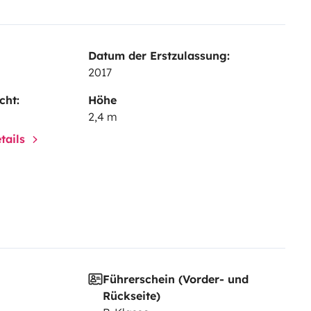
Datum der Erstzulassung:
2017
cht:
Höhe
2,4 m
tails
Führerschein (Vorder- und
Rückseite)