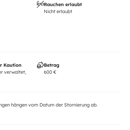
Rauchen erlaubt
Nicht erlaubt
r Kaution
Betrag
r verwaltet,
600 €
ngen hängen vom Datum der Stornierung ab.