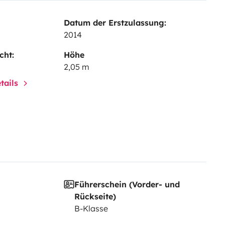
Datum der Erstzulassung:
2014
cht:
Höhe
2,05 m
tails
Führerschein (Vorder- und
Rückseite)
B-Klasse