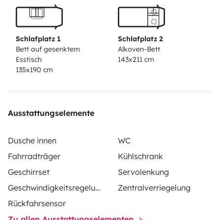
Schlafplatz 1
Schlafplatz 2
Bett auf gesenktem
Alkoven-Bett
Esstisch
143x211 cm
135x190 cm
Ausstattungselemente
Dusche innen
WC
Fahrradträger
Kühlschrank
Geschirrset
Servolenkung
Geschwindigkeitsregelung
Zentralverriegelung
Rückfahrsensor
Zu allen Ausstattungselementen