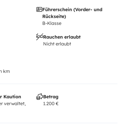
Führerschein (Vorder- und
Rückseite)
B-Klasse
Rauchen erlaubt
Nicht erlaubt
em km
r Kaution
Betrag
r verwaltet,
1.200 €