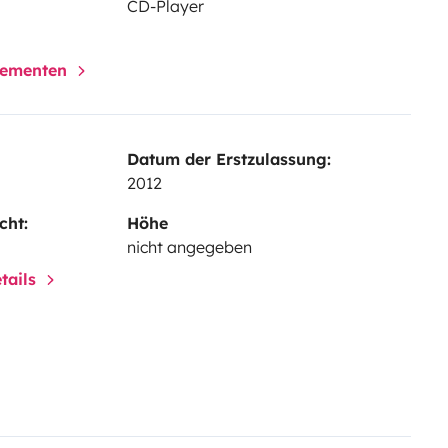
CD-Player
elementen
Datum der Erstzulassung:
2012
cht:
Höhe
nicht angegeben
tails