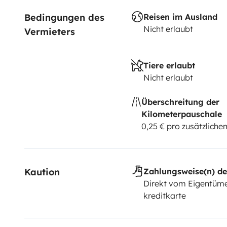
Bedingungen des 
Reisen im Ausland
Nicht erlaubt
Vermieters
Tiere erlaubt
Nicht erlaubt
Überschreitung der
Kilometerpauschale
0,25 € pro zusätzlich
Kaution
Zahlungsweise(n) de
Direkt vom Eigentüme
kreditkarte