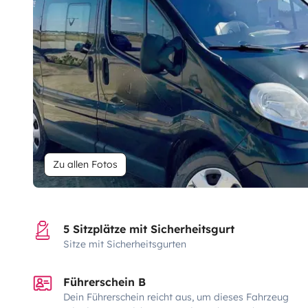
Zu allen Fotos
5 Sitzplätze mit Sicherheitsgurt
Sitze mit Sicherheitsgurten
Führerschein B
Dein Führerschein reicht aus, um dieses Fahrzeug