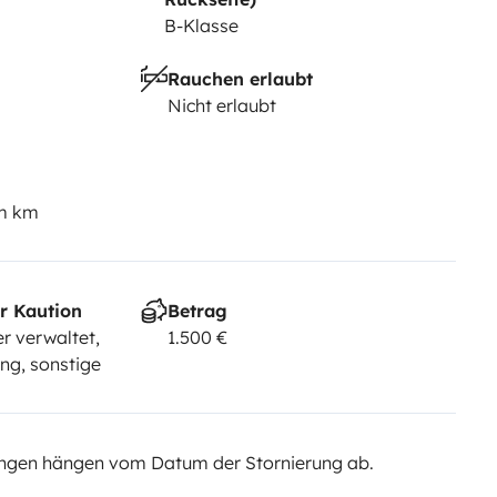
B-Klasse
Rauchen erlaubt
Nicht erlaubt
em km
r Kaution
Betrag
r verwaltet,
1.500 €
ng, sonstige
ngen hängen vom Datum der Stornierung ab.