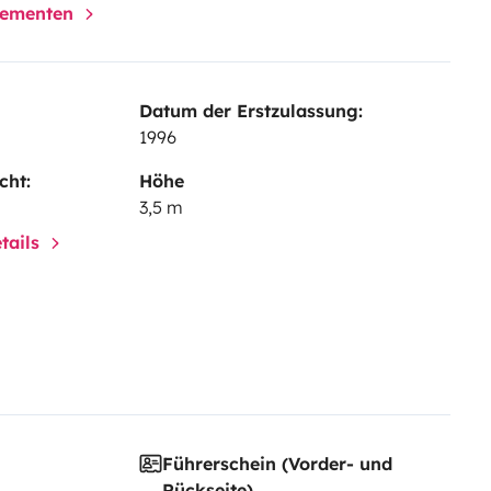
elementen
Datum der Erstzulassung:
1996
cht:
Höhe
3,5 m
tails
Führerschein (Vorder- und
Rückseite)