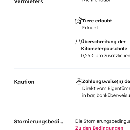
Vermieters
Tiere erlaubt
Erlaubt
Überschreitung der
Kilometerpauschale
0,25 € pro zusätzlich
Kaution
Zahlungsweise(n) de
Direkt vom Eigentüme
in bar, banküberweisu
Stornierungsbedingungen
Die Stornierungsbedingu
Zu den Bedingungen