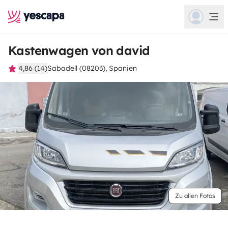
Kastenwagen von david
4,86 (14)
Sabadell (08203), Spanien
Zu allen Fotos