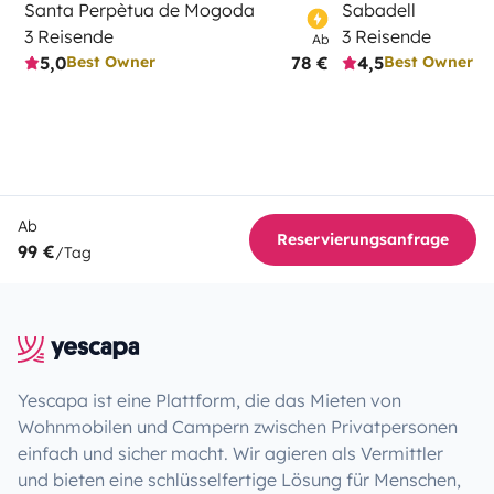
Santa Perpètua de Mogoda
Sabadell
3 Reisende
3 Reisende
Ab
5,0
78 €
4,5
Best Owner
Best Owner
Ab
Reservierungsanfrage
99 €
/Tag
Yescapa ist eine Plattform, die das Mieten von
Wohnmobilen und Campern zwischen Privatpersonen
einfach und sicher macht. Wir agieren als Vermittler
und bieten eine schlüsselfertige Lösung für Menschen,