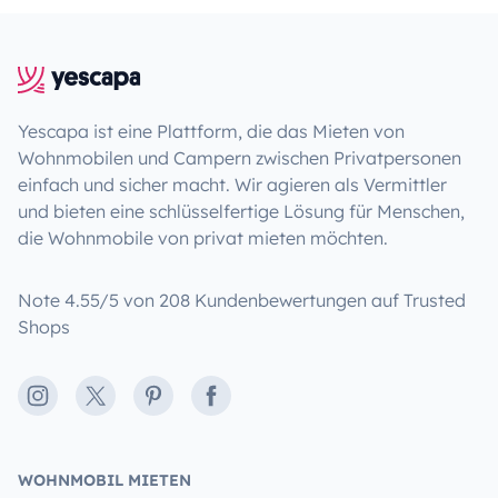
Yescapa ist eine Plattform, die das Mieten von
Wohnmobilen und Campern zwischen Privatpersonen
einfach und sicher macht. Wir agieren als Vermittler
und bieten eine schlüsselfertige Lösung für Menschen,
die Wohnmobile von privat mieten möchten.
Note 4.55/5 von 208 Kundenbewertungen auf Trusted
Shops
Instagram
X
Pinterest
Facebook
WOHNMOBIL MIETEN