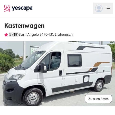
Kastenwagen
5 (18)
Sant'Angelo (47043), Italienisch
Zu allen Fotos