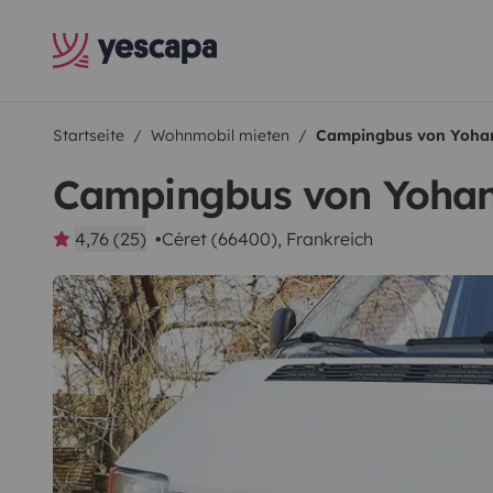
Startseite
Wohnmobil mieten
Campingbus von Yoha
Campingbus von Yoha
4,76 (25)
Céret (66400), Frankreich