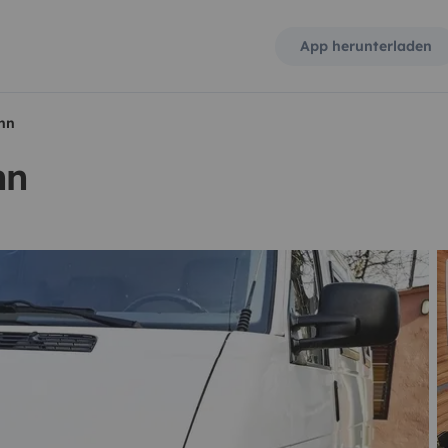
App herunterladen
nn
nn