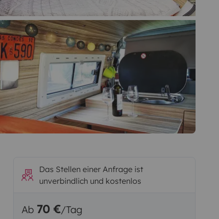
Das Stellen einer Anfrage ist
unverbindlich und kostenlos
70 €
Ab
/Tag