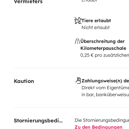
Vermieters
Tiere erlaubt
Nicht erlaubt
Überschreitung der
Kilometerpauschale
0,25 € pro zusätzlich
Kaution
Zahlungsweise(n) de
Direkt vom Eigentüme
in bar, banküberweis
Stornierungsbedingungen
Die Stornierungsbedingu
Zu den Bedingungen