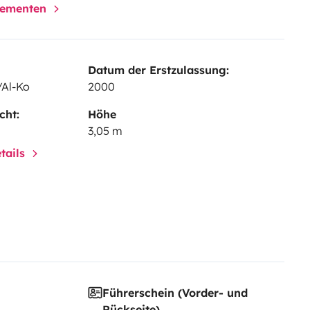
elementen
Datum der Erstzulassung:
/Al-Ko
2000
cht:
Höhe
3,05 m
tails
Führerschein (Vorder- und
Rückseite)