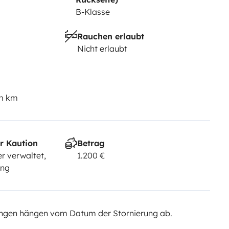
B-Klasse
Rauchen erlaubt
Nicht erlaubt
em km
r Kaution
Betrag
r verwaltet,
1.200 €
ung
ngen hängen vom Datum der Stornierung ab.