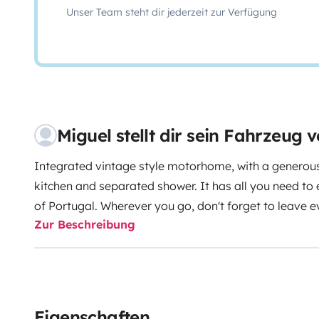
Unser Team steht dir jederzeit zur Verfügung
Miguel stellt dir sein Fahrzeug v
Integrated vintage style motorhome, with a generous
kitchen and separated shower. It has all you need to e
of Portugal. Wherever you go, don't forget to leave 
Zur Beschreibung
it. ❤
Eigenschaften