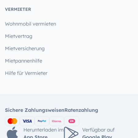
VERMIETER
Wohnmobil vermieten
Mietvertrag
Mietversicherung
Mietpannenhilfe
Hilfe für Vermieter
Sichere Zahlungsweisen
Ratenzahlung
Herunterladen im
Verfügbar auf
App Store
Google Play