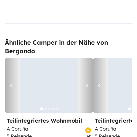
Ähnliche Camper in der Nähe von
Bergondo
Teilintegriertes Wohnmobil
Teilintegriert
A Coruña
A Coruña
5 Reisende
5 Reisende
Ab