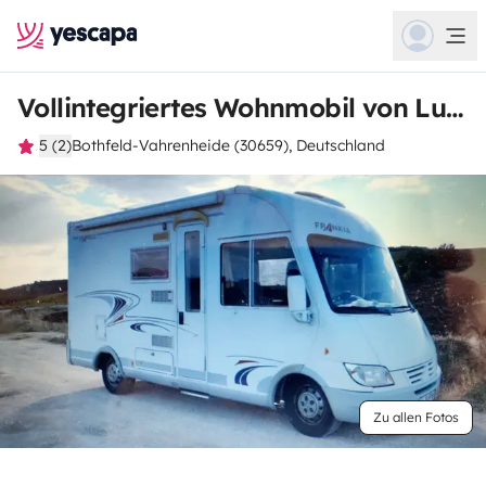
Vollintegriertes Wohnmobil von Ludger
5 (2)
Bothfeld-Vahrenheide (30659), Deutschland
Zu allen Fotos