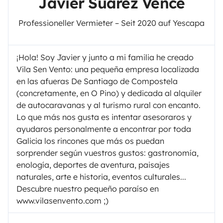
Javier Suarez Vence
Professioneller Vermieter – Seit 2020 auf Yescapa
¡Hola! Soy Javier y junto a mi familia he creado
Vila Sen Vento: una pequeña empresa localizada
en las afueras De Santiago de Compostela
(concretamente, en O Pino) y dedicada al alquiler
de autocaravanas y al turismo rural con encanto.
Lo que más nos gusta es intentar asesoraros y
ayudaros personalmente a encontrar por toda
Galicia los rincones que más os puedan
sorprender según vuestros gustos: gastronomía,
enología, deportes de aventura, paisajes
naturales, arte e historia, eventos culturales...
Descubre nuestro pequeño paraíso en
www.vilasenvento.com ;)