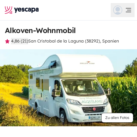
Alkoven-Wohnmobil
4,86 (21)
San Cristobal de la Laguna (38292), Spanien
Zu allen Fotos