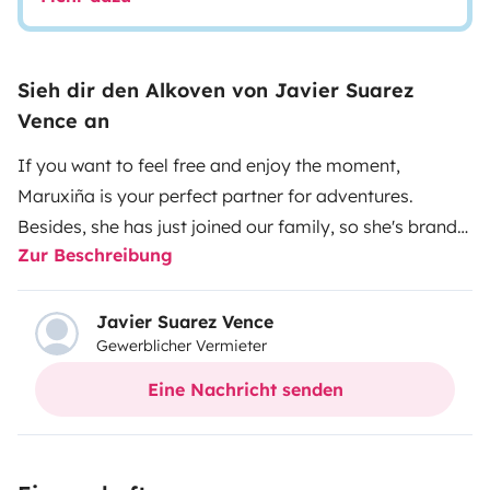
Sieh dir den Alkoven von Javier Suarez
Vence an
If you want to feel free and enjoy the moment,
Maruxiña is your perfect partner for adventures.
Besides, she has just joined our family, so she's brand
Zur Beschreibung
new.
Javier Suarez Vence
Gewerblicher Vermieter
Eine Nachricht senden