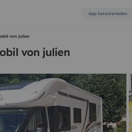
App herunterladen
obil von julien
bil von julien