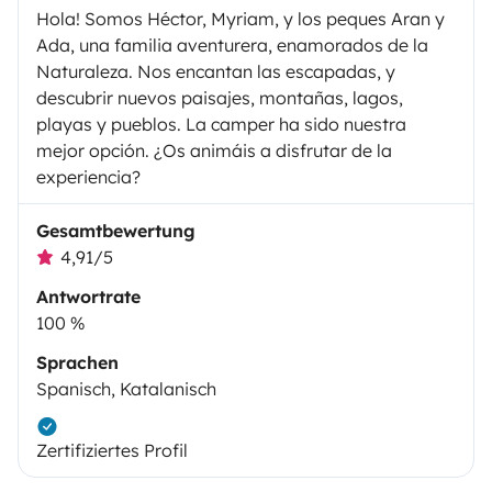
Hola! Somos Héctor, Myriam, y los peques Aran y
Ada, una familia aventurera, enamorados de la
Naturaleza. Nos encantan las escapadas, y
descubrir nuevos paisajes, montañas, lagos,
playas y pueblos. La camper ha sido nuestra
mejor opción. ¿Os animáis a disfrutar de la
experiencia?
Gesamtbewertung
4,91/5
Antwortrate
100 %
Sprachen
Spanisch, Katalanisch
Zertifiziertes Profil