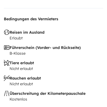
encantados de atenderte!
Héctor y Myriam
Bedingungen des Vermieters
Reisen im Ausland
Erlaubt
Führerschein (Vorder- und Rückseite)
B-Klasse
Tiere erlaubt
Nicht erlaubt
Rauchen erlaubt
Nicht erlaubt
Überschreitung der Kilometerpauschale
Kostenlos