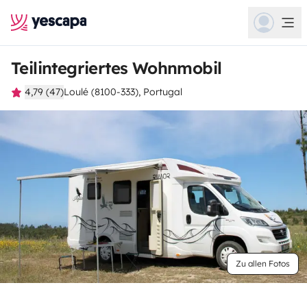
Teilintegriertes Wohnmobil
4,79 (47)
Loulé (8100-333), Portugal
Zu allen Fotos