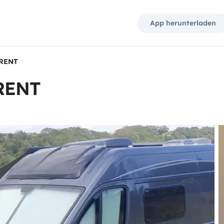
App herunterladen
URENT
RENT