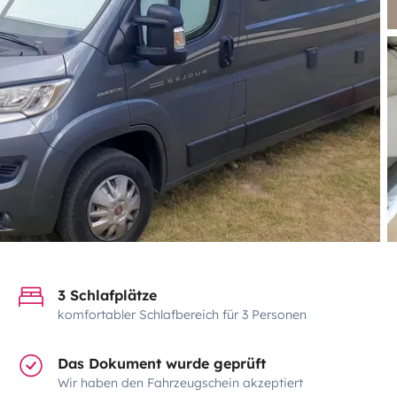
3 Schlafplätze
komfortabler Schlafbereich für 3 Personen
Das Dokument wurde geprüft
Wir haben den Fahrzeugschein akzeptiert