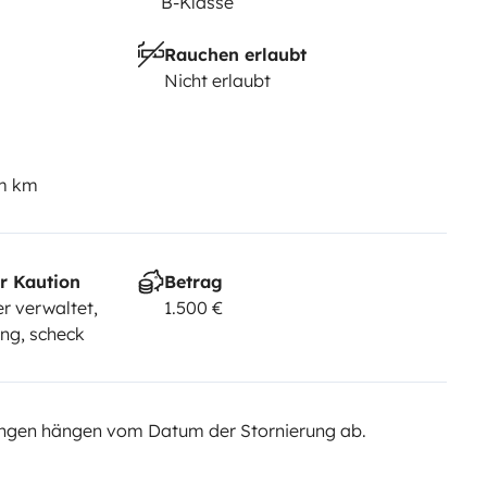
B-Klasse
Rauchen erlaubt
Nicht erlaubt
em km
r Kaution
Betrag
r verwaltet,
1.500 €
ng, scheck
ngen hängen vom Datum der Stornierung ab.