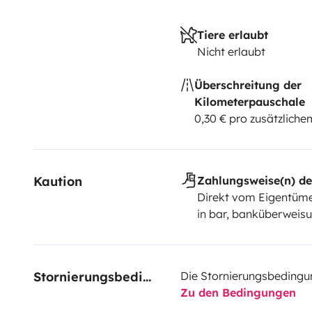
Tiere erlaubt
Nicht erlaubt
Überschreitung der
Kilometerpauschale
0,30 € pro zusätzlich
Kaution
Zahlungsweise(n) de
Direkt vom Eigentüme
in bar, banküberweisu
Stornierungsbedingungen
Die Stornierungsbedingu
Zu den Bedingungen