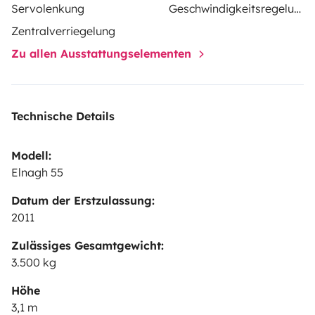
Servolenkung
Geschwindigkeitsregelung
Zentralverriegelung
Zu allen Ausstattungselementen
Technische Details
Modell:
Elnagh 55
Datum der Erstzulassung:
2011
Zulässiges Gesamtgewicht:
3.500 kg
Höhe
3,1 m