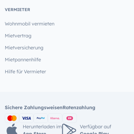
VERMIETER
Wohnmobil vermieten
Mietvertrag
Mietversicherung
Mietpannenhilfe
Hilfe für Vermieter
Sichere Zahlungsweisen
Ratenzahlung
Herunterladen im
Verfügbar auf
App Store
Google Play