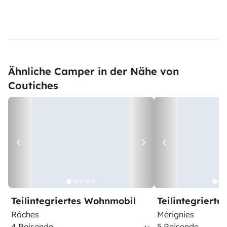
Ähnliche Camper in der Nähe von
Coutiches
Teilintegriertes Wohnmobil
Teilintegriert
Râches
Mérignies
4 Reisende
5 Reisende