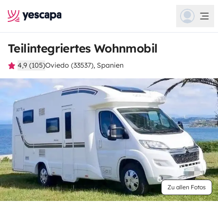
Teilintegriertes Wohnmobil
4,9 (105)
Oviedo (33537), Spanien
Zu allen Fotos