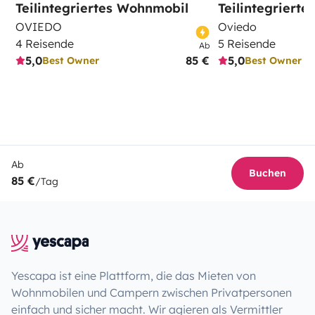
Teilintegriertes Wohnmobil
Teilintegriert
OVIEDO
Oviedo
4 Reisende
5 Reisende
Ab
5,0
85 €
5,0
Best Owner
Best Owner
Ab
Buchen
85 €
/Tag
Yescapa ist eine Plattform, die das Mieten von
Wohnmobilen und Campern zwischen Privatpersonen
einfach und sicher macht. Wir agieren als Vermittler