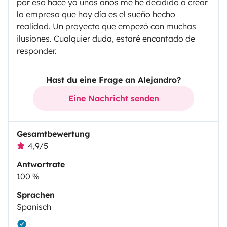
por eso hace ya unos años me he decidido a crear
la empresa que hoy día es el sueño hecho
realidad. Un proyecto que empezó con muchas
ilusiones. Cualquier duda, estaré encantado de
responder.
Hast du eine Frage an Alejandro?
Eine Nachricht senden
Gesamtbewertung
4,9/5
Antwortrate
100 %
Sprachen
Spanisch