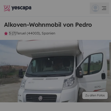
Alkoven-Wohnmobil von Pedro
5 (7)
Teruel (44003), Spanien
Zu allen Fotos