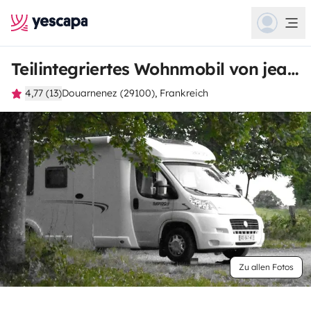
Teilintegriertes Wohnmobil von jean-yves
4,77 (13)
Douarnenez (29100), Frankreich
Zu allen Fotos