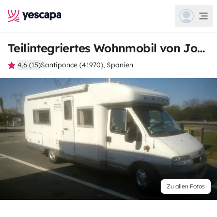
Teilintegriertes Wohnmobil von Jorge Carlos
4,6 (15)
Santiponce (41970), Spanien
Zu allen Fotos