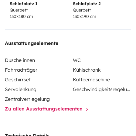
Schlafplatz 1
Schlafplatz 2
Querbett
Querbett
130x180 cm
130x190 cm
Ausstattungselemente
Dusche innen
WC
Fahrradträger
Kühlschrank
Geschirrset
Kaffeemaschine
Servolenkung
Geschwindigkeitsregelung
Zentralverriegelung
Zu allen Ausstattungselementen
Technische Details