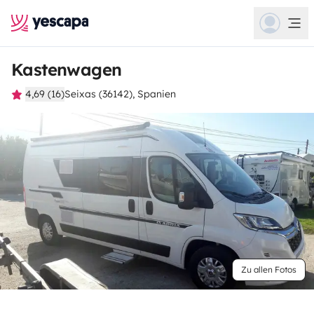
Kastenwagen
4,69 (16)
Seixas (36142), Spanien
Zu allen Fotos