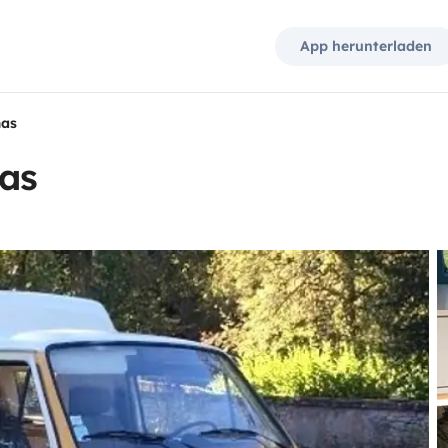
App herunterladen
mas
as