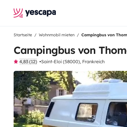
Startseite
Wohnmobil mieten
Campingbus von Tho
Campingbus von Thom
4,83 (12)
Saint-Eloi (58000), Frankreich