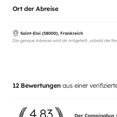
Ort der Abreise
Saint-Eloi (58000), Frankreich
Die genaue Adresse wird dir mitgeteilt, sobald die Re
12 Bewertungen
aus einer verifizier
4,83
Der Campingbus 