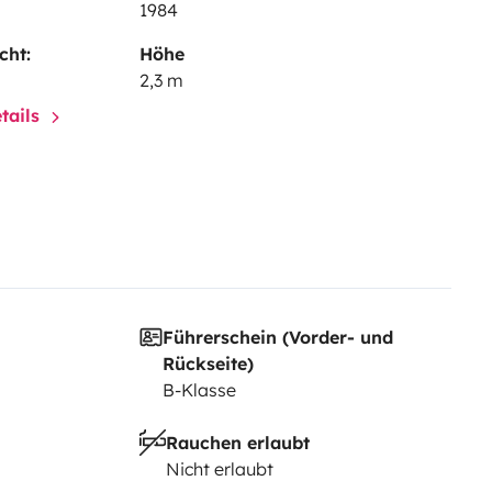
1984
cht:
Höhe
2,3 m
tails
Führerschein (Vorder- und
Rückseite)
B-Klasse
Rauchen erlaubt
Nicht erlaubt